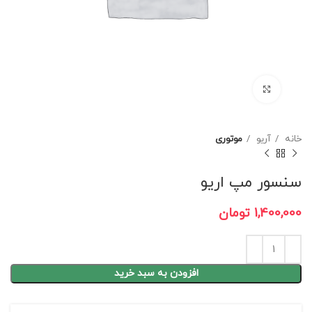
برای بزرگنمایی کلیک کنید
خانه
آریو
موتوری
سنسور مپ اریو
1,400,000
تومان
افزودن به سبد خرید