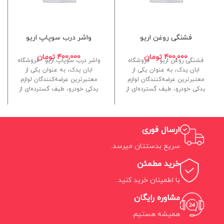
فشنگی روغن اریو
واشر درب سوپاپ اریو
400,000
تومان
400,000
تومان
فشنگی روغن اریو فروشگاه
واشر درب سوپاپ اریو فروشگاه
ابان یدک، به عنوان یکی از
ابان یدک، به عنوان یکی از
معتبرترین عرضه‌کنندگان لوازم
معتبرترین عرضه‌کنندگان لوازم
یدکی خودرو، طیف گسترده‌ای از
یدکی خودرو، طیف گسترده‌ای از
قطعات
قطعات
ارسال فوری
سریع بدستتان میرسد.
خرید مطمئن
با اطمینان خرید کنید.
مشاوره رایگان
همیشه هستیم.